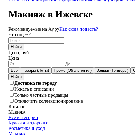
Макияж в Ижевске
Рекомендуемые на Ау.ру
Как сюда попасть?
Что ищем?
Найти
Цена, руб.
Цена
Все
Товары (Лоты)
Промо (Объявления)
Заявки (Тендеры)
Доставка по городу
Искать в описании
Только частные продавцы
Отключить коллекционирование
Каталог
Макияж
Все категории
Красота и здоровье
Косметика и уход
Макияж