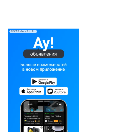
РЕКЛАМА • AU.RU