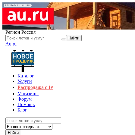
РЕКЛАМА • AU.RU
Регион
Россия
Найти
Au.ru
Каталог
Услуги
Распродажа с 1
₽
Магазины
Форум
Помощь
Блог
Найти