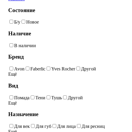
Состояние
Б/у
Новое
Наличие
В наличии
Бренд
Avon
Faberlic
Yves Rocher
Другой
Ещё
Вид
Помада
Тени
Тушь
Другой
Ещё
Назначение
Для век
Для губ
Для лица
Для ресниц
Ещё