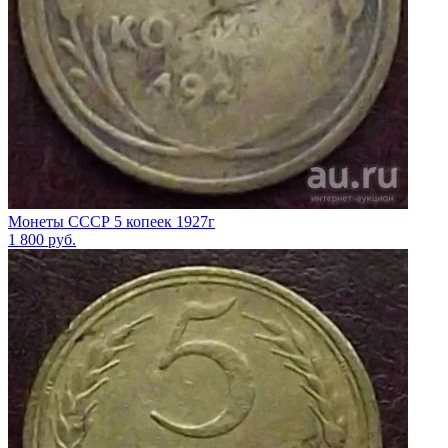
Монеты СССР 5 копеек 1927г
1 800
руб.