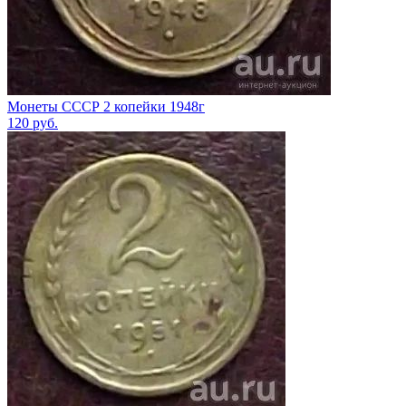
Монеты СССР 2 копейки 1948г
120
руб.