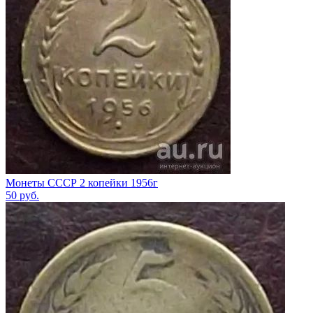
Монеты СССР 2 копейки 1956г
50
руб.