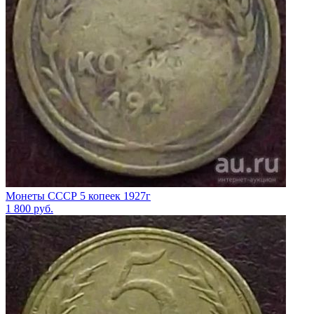
Монеты СССР 5 копеек 1927г
1 800
руб.