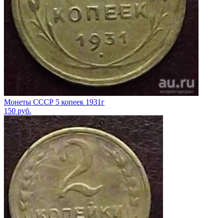
Монеты СССР 5 копеек 1931г
150
руб.