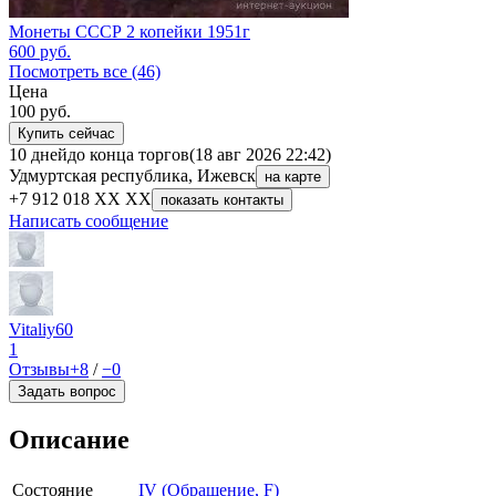
Монеты СССР 2 копейки 1951г
600
руб.
Посмотреть все (46)
Цена
100
руб.
Купить сейчас
10 дней
до конца торгов
(18 авг 2026 22:42)
Удмуртская республика, Ижевск
на карте
+7 912 018 XX XX
показать контакты
Написать сообщение
Vitaliy60
1
Отзывы
+8
/
−0
Задать вопрос
Описание
Состояние
IV (Обращение, F)