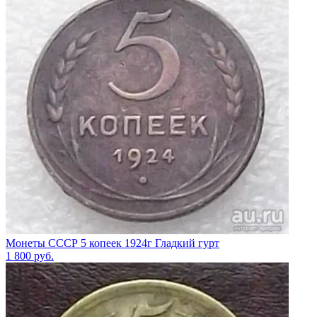
Монеты СССР 5 копеек 1924г Гладкий гурт
1 800
руб.