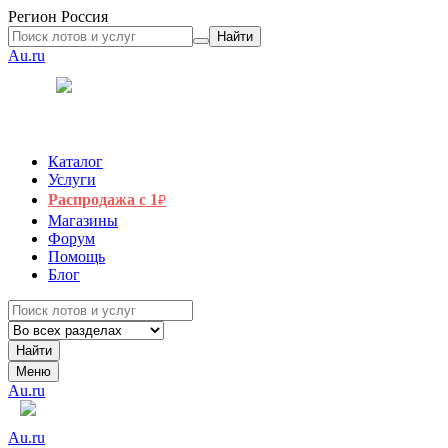
Регион
Россия
Найти
Au.ru
Каталог
Услуги
Распродажа с 1
₽
Магазины
Форум
Помощь
Блог
Найти
Меню
Au.ru
Au.ru