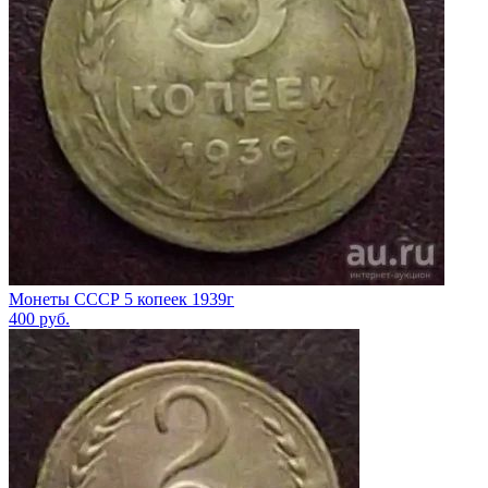
Монеты СССР 5 копеек 1939г
400
руб.