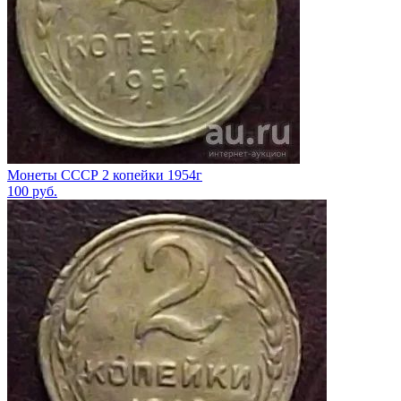
Монеты СССР 2 копейки 1954г
100
руб.