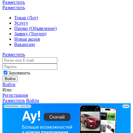
Разместить
Разместить
Товар (Лот)
Услугу
Промо (Объявление)
Заявку (Тендер)
Новая акция
Вакансию
Разместить
Запомнить
Войти
Войти
Или:
Регистрация
Разместить
Войти
РЕКЛАМА • AU.RU