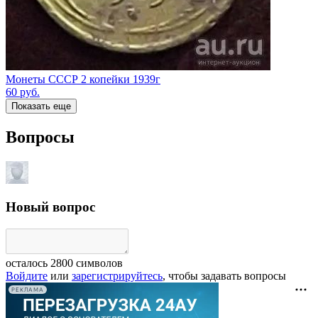
Монеты СССР 2 копейки 1939г
60
руб.
Показать еще
Вопросы
Новый вопрос
осталось
2800
символов
Войдите
или
зарегистрируйтесь
, чтобы задавать вопросы
РЕКЛАМА