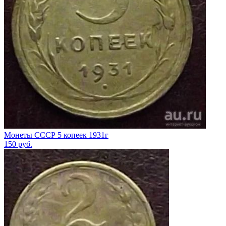
Монеты СССР 5 копеек 1931г
150
руб.