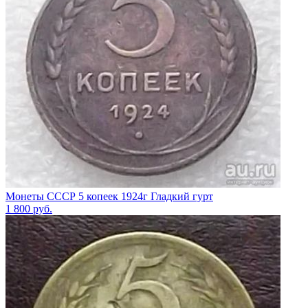
Монеты СССР 5 копеек 1924г Гладкий гурт
1 800
руб.