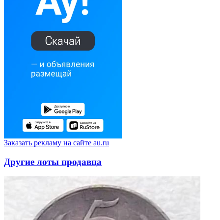
Заказать рекламу на сайте au.ru
Другие лоты продавца