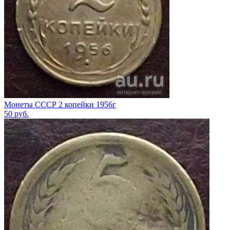
Монеты СССР 2 копейки 1956г
50
руб.