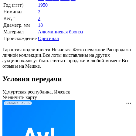
Год (гггг)
1950
Номинал
2
Вес, г
2
Диаметр, мм
18
Материал
Алюминиевая бронза
Происхождение
Оригинал
Гарантия подлинности.Нечастая .Фото неважное.Распродажа
личной коллекции.Все лоты выставлены на других
аукционах-могут быть сняты с продажи в любой момент.Все
отзывы на Мешке.
Условия передачи
Удмуртская республика, Ижевск
Увеличить карту
РЕКЛАМА • AU.RU