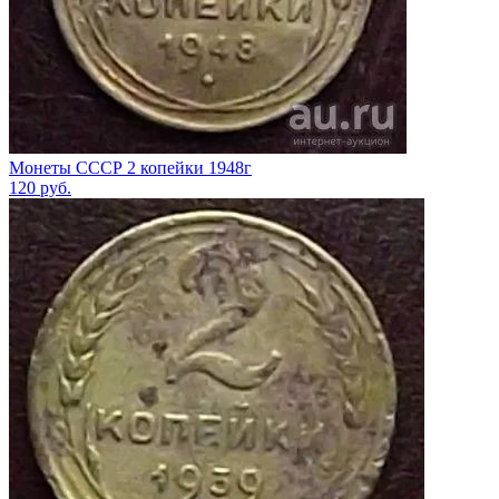
Монеты СССР 2 копейки 1948г
120
руб.