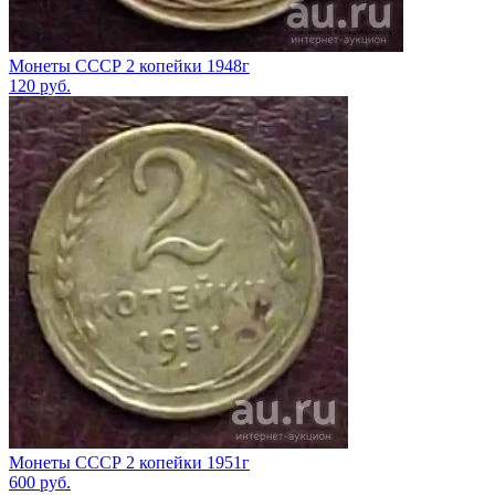
Монеты СССР 2 копейки 1948г
120
руб.
Монеты СССР 2 копейки 1951г
600
руб.