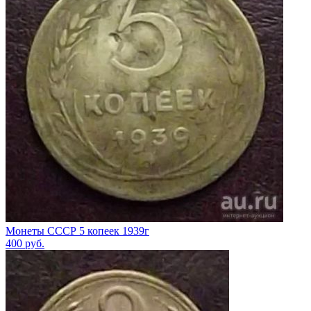
Монеты СССР 5 копеек 1939г
400
руб.