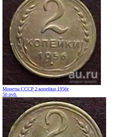
Монеты СССР 2 копейки 1956г
50
руб.