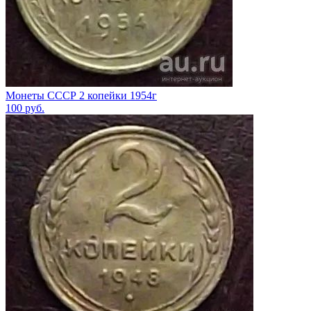
Монеты СССР 2 копейки 1954г
100
руб.