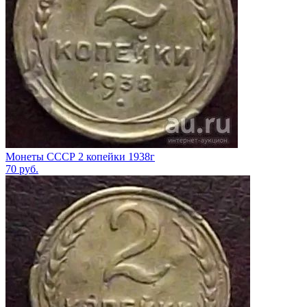
Монеты СССР 2 копейки 1938г
70
руб.