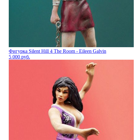
Фигурка Silent Hill 4 The Room - Eileen Galvin
5 000
руб.