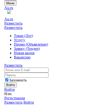
Меню
Au.ru
Au.ru
Разместить
Разместить
Товар (Лот)
Услугу
Промо (Объявление)
Заявку (Тендер)
Новая акция
Вакансию
Разместить
Запомнить
Войти
Войти
Или:
Регистрация
Разместить
Войти