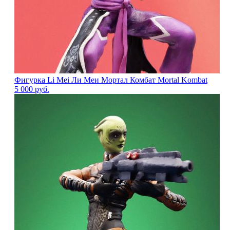
Фигурка Li Mei Ли Меи Мортал Комбат Mortal Kombat
5 000
руб.