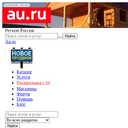
РЕКЛАМА • AU.RU
Регион
Россия
Найти
Au.ru
Каталог
Услуги
Распродажа с 1
₽
Магазины
Форум
Помощь
Блог
Найти