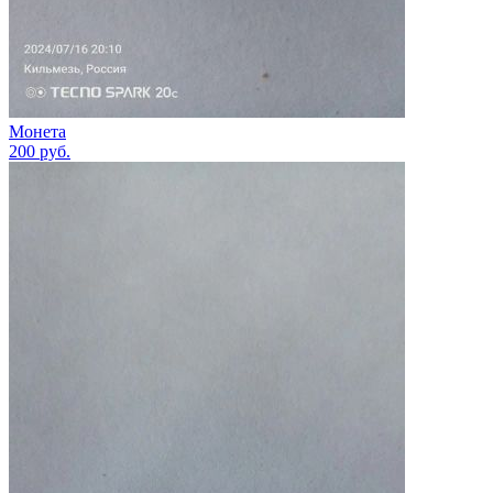
Монета
200
руб.