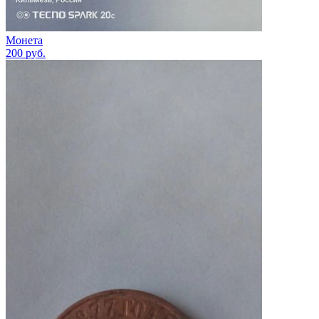
Монета
200
руб.