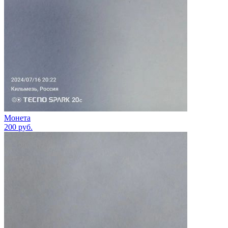
Монета
200
руб.