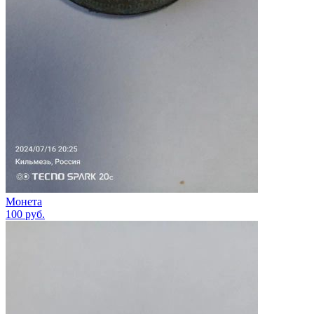
Монета
100
руб.