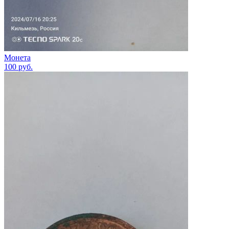
Монета
100
руб.