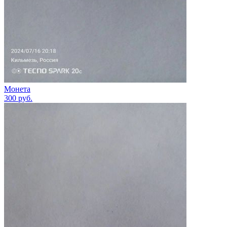
Монета
300
руб.