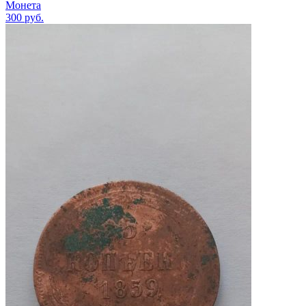
Монета
300
руб.