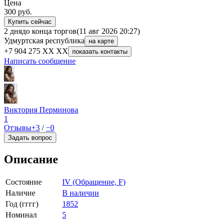
Цена
300
руб.
Купить сейчас
2 дня
до конца торгов
(11 авг 2026 20:27)
Удмуртская республика
на карте
+7 904 275 XX XX
показать контакты
Написать сообщение
Виктория Перминова
1
Отзывы
+3
/
−0
Задать вопрос
Описание
Состояние
IV (Обращение, F)
Наличие
В наличии
Год (гггг)
1852
Номинал
5