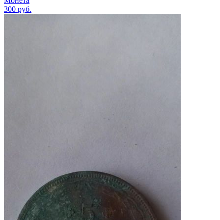
Монета
300
руб.