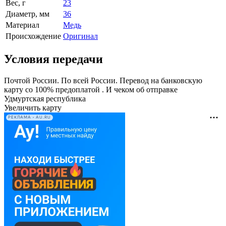
Вес, г
23
Диаметр, мм
36
Материал
Медь
Происхождение
Оригинал
Условия передачи
Почтой России. По всей России. Перевод на банковскую
карту со 100% предоплатой . И чеком об отправке
Удмуртская республика
Увеличить карту
РЕКЛАМА • AU.RU