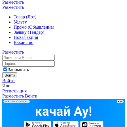
Разместить
Разместить
Товар (Лот)
Услугу
Промо (Объявление)
Заявку (Тендер)
Новая акция
Вакансию
Разместить
Запомнить
Войти
Войти
Или:
Регистрация
Разместить
Войти
РЕКЛАМА • AU.RU