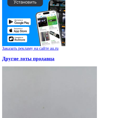
Заказать рекламу на сайте au.ru
Другие лоты продавца