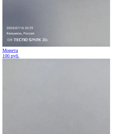
Монета
100
руб.