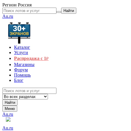
Регион
Россия
Найти
Au.ru
Каталог
Услуги
Распродажа с 1
₽
Магазины
Форум
Помощь
Блог
Найти
Меню
Au.ru
Au.ru