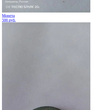
Монета
500
руб.