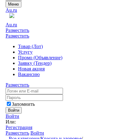
Меню
Au.ru
Au.ru
Разместить
Разместить
Товар (Лот)
Услугу
Промо (Объявление)
Заявку (Тендер)
Новая акция
Вакансию
Разместить
Запомнить
Войти
Войти
Или:
Регистрация
Разместить
Войти
Все категории
/
Красота и здоровье
/