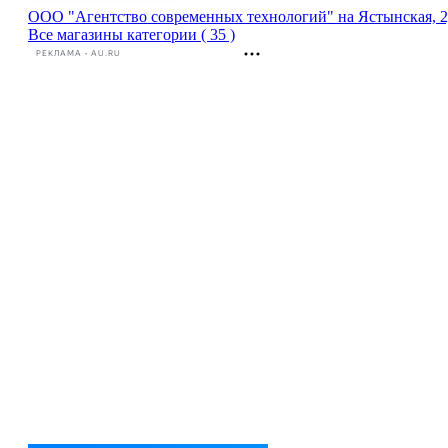
ООО "Агентство современных технологий" на Ястынская, 
Все магазины категории ( 35 )
РЕКЛАМА • AU.RU