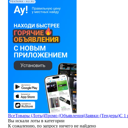
РЕКЛАМА • AU.RU
Все
Товары (Лоты)
Промо (Объявления)
Заявки (Тендеры)
С 1 
Вы искали лоты в категории
К сожалению, по запросу ничего не найдено