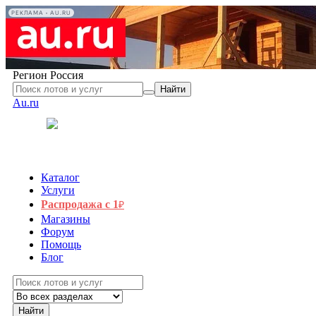
РЕКЛАМА • AU.RU
Регион
Россия
Найти
Au.ru
Каталог
Услуги
Распродажа с 1
₽
Магазины
Форум
Помощь
Блог
Найти