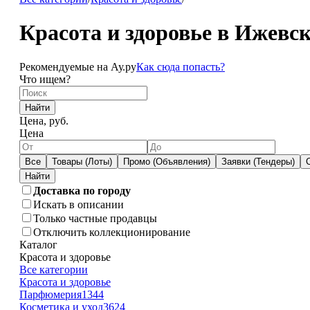
Красота и здоровье в Ижевск
Рекомендуемые на Ау.ру
Как сюда попасть?
Что ищем?
Найти
Цена, руб.
Цена
Все
Товары (Лоты)
Промо (Объявления)
Заявки (Тендеры)
Доставка по городу
Искать в описании
Только частные продавцы
Отключить коллекционирование
Каталог
Красота и здоровье
Все категории
Красота и здоровье
Парфюмерия
1344
Косметика и уход
3624